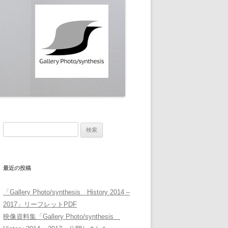
検
索:
最近の投稿
「Gallery Photo/synthesis History 2014 –
2017」リーフレットPDF
映像資料集「Gallery Photo/synthesis