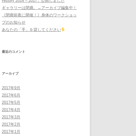
History 2014 – 2017」公開しました
ギャラリーは閉廊。→アーカイブ編集中！
《閉廊前夜に開催！》身体のワークショッ
プのお知らせ
あなたの「手」を貸してください
最近のコメント
アーカイブ
2017年9月
2017年6月
2017年5月
2017年4月
2017年3月
2017年2月
2017年1月