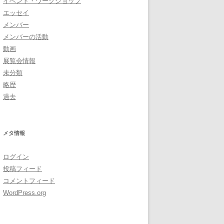
イベント・ワークショップ
エッセイ
メンバー
メンバーの活動
動画
展覧会情報
未分類
略歴
過去
メタ情報
ログイン
投稿フィード
コメントフィード
WordPress.org