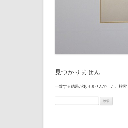
見つかりません
一致する結果がありませんでした。検索
検
索: