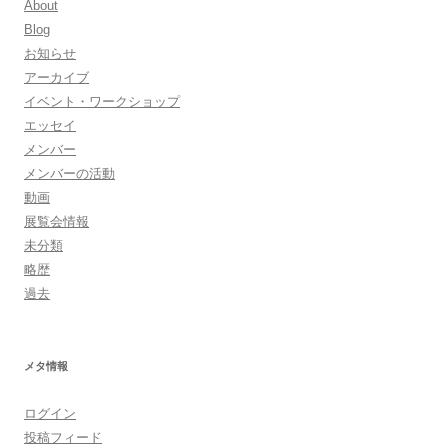
About
Blog
お知らせ
アーカイブ
イベント・ワークショップ
エッセイ
メンバー
メンバーの活動
動画
展覧会情報
未分類
略歴
過去
メタ情報
ログイン
投稿フィード