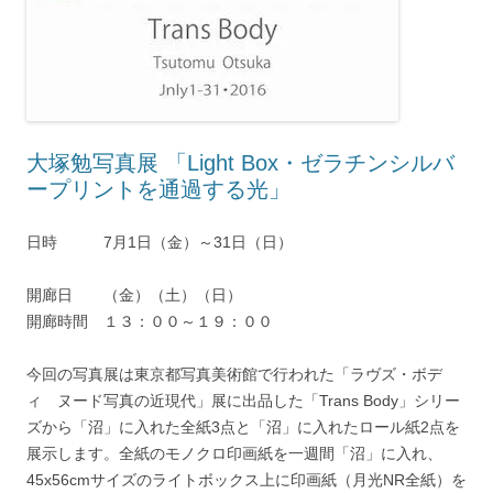
大塚勉写真展 「Light Box・ゼラチンシルバ
ープリントを通過する光」
日時 7月1日（金）～31日（日）
開廊日 （金）（土）（日）
開廊時間 １３：００～１９：００
今回の写真展は東京都写真美術館で行われた「ラヴズ・ボデ
ィ ヌード写真の近現代」展に出品した「Trans Body」シリー
ズから「沼」に入れた全紙3点と「沼」に入れたロール紙2点を
展示します。全紙のモノクロ印画紙を一週間「沼」に入れ、
45x56cmサイズのライトボックス上に印画紙（月光NR全紙）を